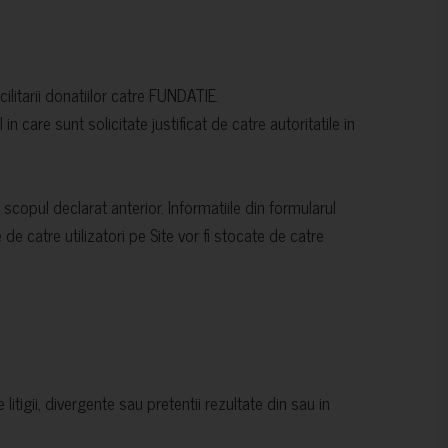
ilitarii donatiilor catre FUNDATIE.
l in care sunt solicitate justificat de catre autoritatile in
scopul declarat anterior. Informatiile din formularul
de catre utilizatori pe Site vor fi stocate de catre
itigii, divergente sau pretentii rezultate din sau in