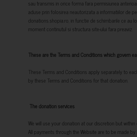
sau transmis in orice forma fara permisiunea anterioara
aduse prin folosirea neautorizata a informatiilor de pe
donations.shopia.ro, in functie de schimbarile ce au loc
moment continutul si structura site-ului fara preaviz.
These are the Terms and Conditions which govern ea
These Terms and Conditions apply separately to each
by these Terms and Conditions for that donation.
The donation services
We will use your donation at our discretion but within 
All payments through the Website are to be made by