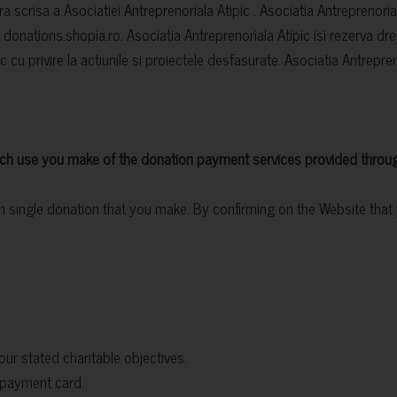
 scrisa a Asociatiei Antreprenoriala Atipic . Asociatia Antreprenoria
 donations.shopia.ro. Asociatia Antreprenoriala Atipic isi rezerva drep
 cu privire la actiunile si proiectele desfasurate. Asociatia Antrepren
ch use you make of the donation payment services provided throug
 single donation that you make. By confirming on the Website tha
our stated charitable objectives.
 payment card.