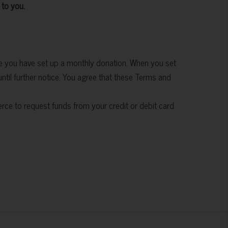
 to you.
e you have set up a monthly donation. When you set
ntil further notice. You agree that these Terms and
ce to request funds from your credit or debit card