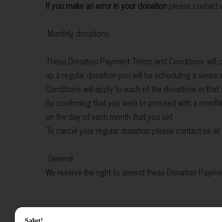
If you make an error in your donation
please contact u
Monthly donations
These Donation Payment Terms and Conditions will o
up a regular donation you will be scheduling a series
Conditions will apply to each of the donations in that 
By confirming that you wish to proceed with a month
on the day of each month that you set.
To cancel your regular donation please contact us at
General
We reserve the right to amend these Donation Payme
Salut!