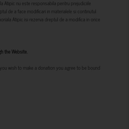
la Atipic nu este responsabila pentru prejudiciile
tul de a face modificari in materialele si continutul
oriala Atipic isi rezerva dreptul de a modifica in orice
h the Website.
t you wish to make a donation you agree to be bound