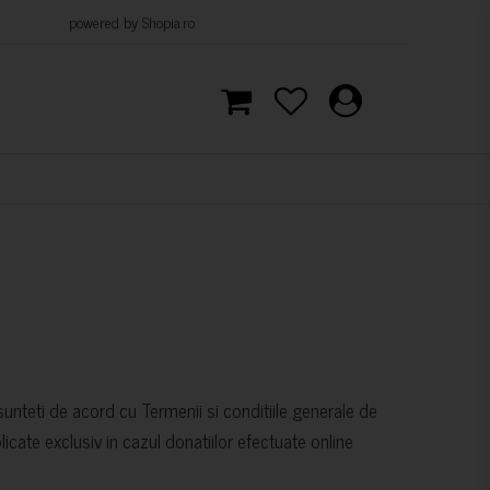
 Shopia.ro
, sunteti de acord cu Termenii si conditiile generale de
licate exclusiv in cazul donatiilor efectuate online