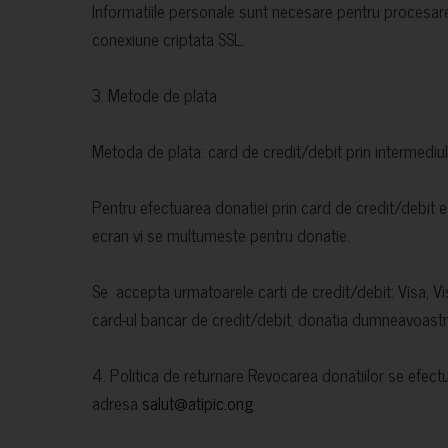
Informatiile personale sunt necesare pentru procesare
conexiune criptata SSL.
3. Metode de plata
Metoda de plata: card de credit/debit prin intermediul
Pentru efectuarea donatiei prin card de credit/debit e
ecran vi se multumeste pentru donatie.
Se accepta urmatoarele carti de credit/debit: Visa, V
card-ul bancar de credit/debit, donatia dumneavoastra
4. Politica de returnare Revocarea donatiilor se efectue
adresa
salut@atipic.ong