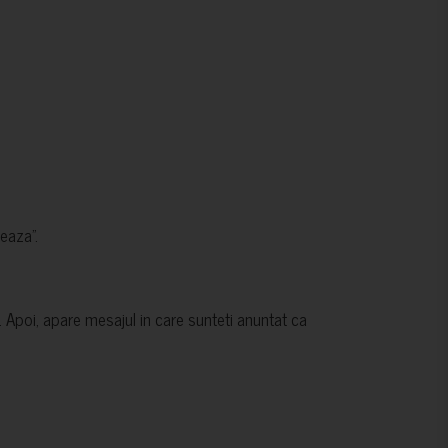
eaza”.
a. Apoi, apare mesajul in care sunteti anuntat ca