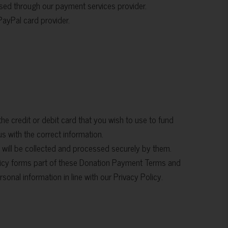
ssed through our payment services provider.
PayPal card provider.
he credit or debit card that you wish to use to fund
us with the correct information.
a will be collected and processed securely by them.
 Policy forms part of these Donation Payment Terms and
nal information in line with our Privacy Policy.