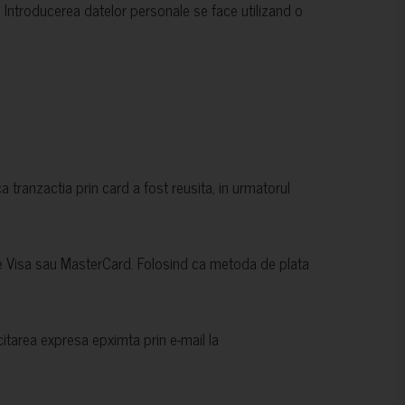
 Introducerea datelor personale se face utilizand o
tranzactia prin card a fost reusita, in urmatorul
ale Visa sau MasterCard. Folosind ca metoda de plata
icitarea expresa epximta prin e-mail la