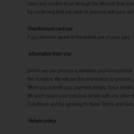
Once you confirm to us through the Website that you 
By confirming that you wish to proceed with your dona
Unauthorised card use
If you become aware of fraudulent use of your card, or 
Information from you
Before we can process a donation you must provide us 
the donation. We will use this information to process 
When you submit your payment details, these details 
We won’t share your personal details with any other t
Conditions and by agreeing to these Terms and Condit
Refund policy