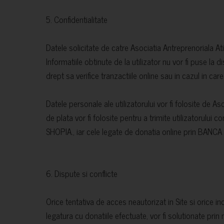
5. Confidentialitate
Datele solicitate de catre Asociatia Antreprenoriala Ati
Informatiile obtinute de la utilizator nu vor fi puse la dis
drept sa verifice tranzactiile online sau in cazul in ca
Datele personale ale utilizatorului vor fi folosite de 
de plata vor fi folosite pentru a trimite utilizatorului 
SHOPIA., iar cele legate de donatia online prin BANC
6. Dispute si conflicte
Orice tentativa de acces neautorizat in Site si orice inc
legatura cu donatiile efectuate, vor fi solutionate prin 