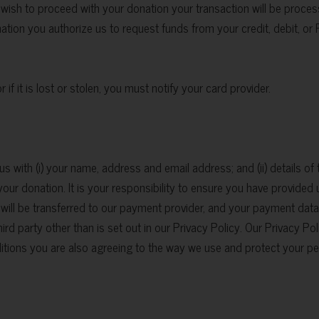
wish to proceed with your donation your transaction will be proce
tion you authorize us to request funds from your credit, debit, or 
if it is lost or stolen, you must notify your card provider.
with (i) your name, address and email address; and (ii) details of t
your donation. It is your responsibility to ensure you have provided 
will be transferred to our payment provider, and your payment dat
hird party other than is set out in our Privacy Policy. Our Privacy
ions you are also agreeing to the way we use and protect your perso