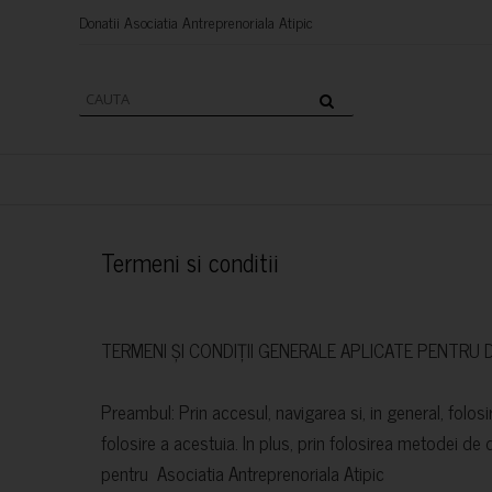
Donatii Asociatia Antrepren
Termeni si conditii
TERMENI ȘI CONDIȚII GENERALE APLICATE PENTRU 
Preambul: Prin accesul, navigarea si, in general, folosir
folosire a acestuia. In plus, prin folosirea metodei de d
pentru Asociatia Antreprenoriala Atipic