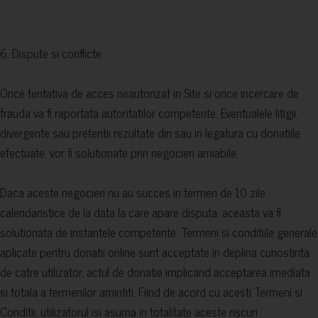
6. Dispute si conflicte
Orice tentativa de acces neautorizat in Site si orice incercare de
frauda va fi raportata autoritatilor competente. Eventualele litigii,
divergente sau pretentii rezultate din sau in legatura cu donatiile
efectuate, vor fi solutionate prin negocieri amiabile.
Daca aceste negocieri nu au succes in termen de 10 zile
calendaristice de la data la care apare disputa, aceasta va fi
solutionata de instantele competente. Termeni si conditiile generale
aplicate pentru donatii online sunt acceptate in deplina cunostinta
de catre utilizator, actul de donatie implicand acceptarea imediata
si totala a termenilor amintiti. Fiind de acord cu acesti Termeni si
Conditii, utilizatorul isi asuma in totalitate aceste riscuri