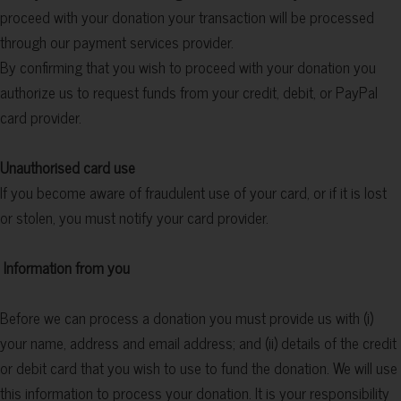
proceed with your donation your transaction will be processed
through our payment services provider.
By confirming that you wish to proceed with your donation you
authorize us to request funds from your credit, debit, or PayPal
card provider.
Unauthorised card use
If you become aware of fraudulent use of your card, or if it is lost
or stolen, you must notify your card provider.
Information from you
Before we can process a donation you must provide us with (i)
your name, address and email address; and (ii) details of the credit
or debit card that you wish to use to fund the donation. We will use
this information to process your donation. It is your responsibility