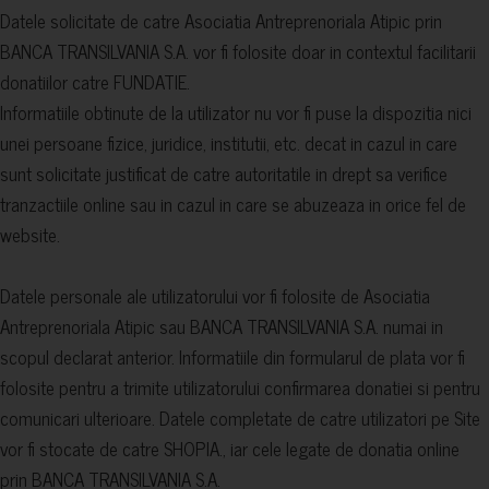
Datele solicitate de catre Asociatia Antreprenoriala Atipic prin
BANCA TRANSILVANIA S.A. vor fi folosite doar in contextul facilitarii
donatiilor catre FUNDATIE.
Informatiile obtinute de la utilizator nu vor fi puse la dispozitia nici
unei persoane fizice, juridice, institutii, etc. decat in cazul in care
sunt solicitate justificat de catre autoritatile in drept sa verifice
tranzactiile online sau in cazul in care se abuzeaza in orice fel de
website.
Datele personale ale utilizatorului vor fi folosite de Asociatia
Antreprenoriala Atipic sau BANCA TRANSILVANIA S.A. numai in
scopul declarat anterior. Informatiile din formularul de plata vor fi
folosite pentru a trimite utilizatorului confirmarea donatiei si pentru
comunicari ulterioare. Datele completate de catre utilizatori pe Site
vor fi stocate de catre SHOPIA., iar cele legate de donatia online
prin BANCA TRANSILVANIA S.A.