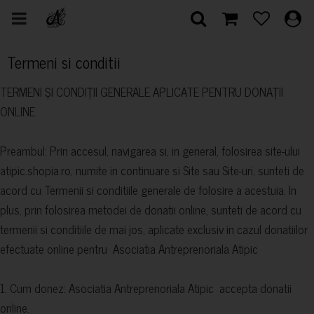
Termeni si conditii
TERMENI ȘI CONDIȚII GENERALE APLICATE PENTRU DONAȚII
ONLINE
Preambul: Prin accesul, navigarea si, in general, folosirea site-ului
atipic.shopia.ro, numite in continuare si Site sau Site-uri, sunteti de
acord cu Termenii si conditiile generale de folosire a acestuia. In
plus, prin folosirea metodei de donatii online, sunteti de acord cu
termenii si conditiile de mai jos, aplicate exclusiv in cazul donatiilor
efectuate online pentru Asociatia Antreprenoriala Atipic
1. Cum donez: Asociatia Antreprenoriala Atipic accepta donatii
online.