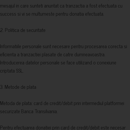
mesajul in care sunteti anuntat ca tranzactia a fost efectuata cu
success si vi se multumeste pentru donatia efectuata.
2. Politica de securitate
Informatiile personale sunt necesare pentru procesarea corecta si
eficienta a tranzactiei plasate de catre dumneavoastra.
Introducerea datelor personale se face utilizand o conexiune
criptata SSL.
3. Metode de plata
Metoda de plata: card de credit/debit prin intermediul platformei
securizate Banca Transilvania.
Pentru efectuarea donatiei prin card de credit/debit este necesar